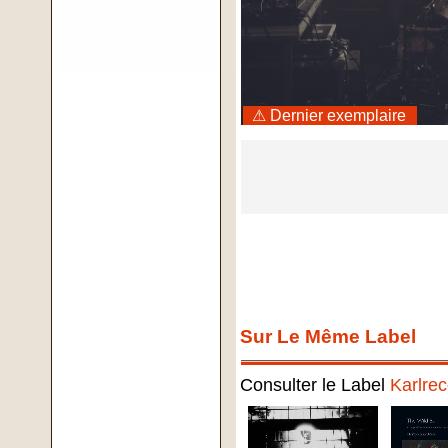
⚠ Dernier exemplaire
Sur Le Même Label
Consulter le Label
Karlre