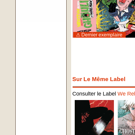
⚠ Dernier exemplaire
Sur Le Même Label
Consulter le Label
We Rel