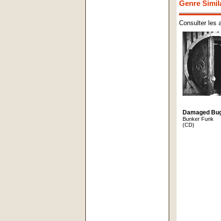
Genre Simil
Consulter les 
Damaged Bu
Bunker Funk
(CD)