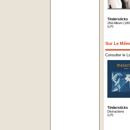
Tindersticks
2Nd Album (180 
(LP)
Sur Le Mêm
Consulter le L
Tindersticks
Distractions
(LP)