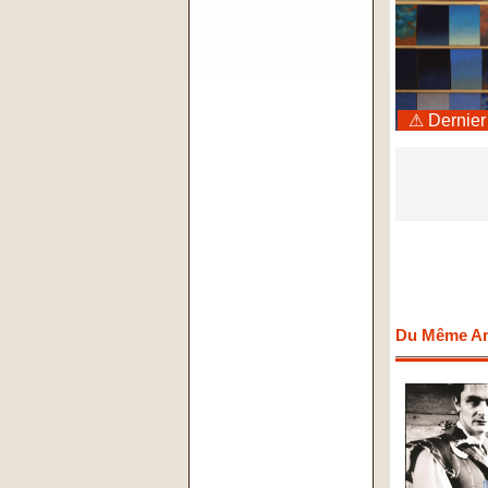
⚠ Dernier
Du Même Art