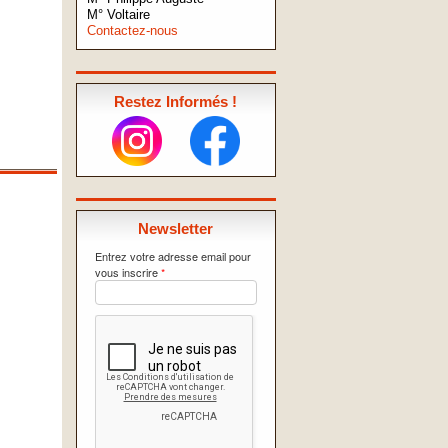
M° Voltaire
Contactez-nous
Restez Informés !
Newsletter
Entrez votre adresse email pour
vous inscrire
*