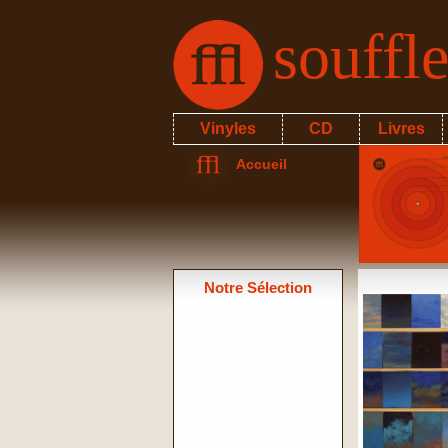
souffl
Vinyles
CD
Livres
Accueil
Notre Sélection