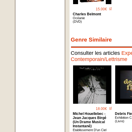
15.00€
🛒
Charles Belmont
Océanie
(DVD)
Genre Similaire
Consulter les articles
Expe
Contemporain/Lettrisme
18.00€
🛒
Michel Houellebec -
Debris Fie
Jean Jacques Birgé
Exhibition 
(Livre)
(Un Drame Musical
Instantané)
Etablissement D'un Ciel