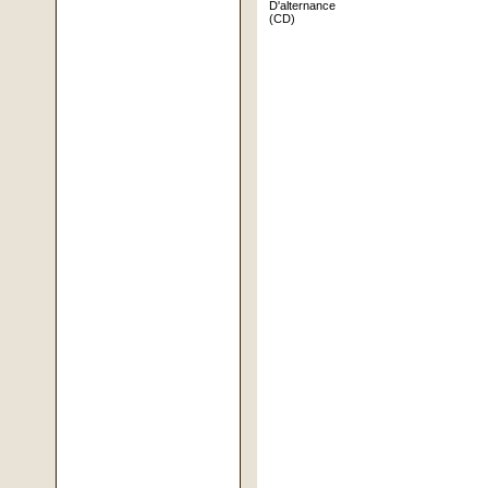
D'alternance
(CD)