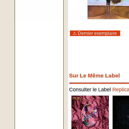
⚠ Dernier exemplaire
Sur Le Même Label
Consulter le Label
Replic