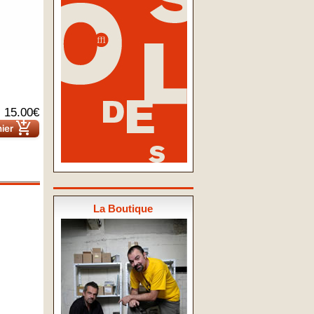
15.00€
add_shopping_cart
nier
La Boutique