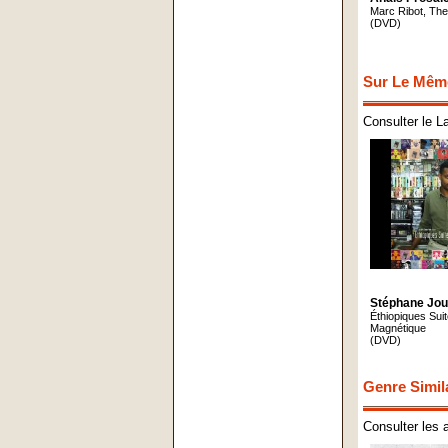
Marc Ribot, The
(DVD)
Sur Le Mêm
Consulter le L
Stéphane Jou
Éthiopiques Suit
Magnétique
(DVD)
Genre Simil
Consulter les 