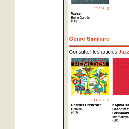
23.90€
🛒
Wakan
Being Dantès
(LP)
Genre Similaire
Consulter les articles
Jaz
11.90€
🛒
Ratchet Orchestra
Kapital Ba
Hemlock
Brandlmay
(CD)
Bussman
International
(LP)