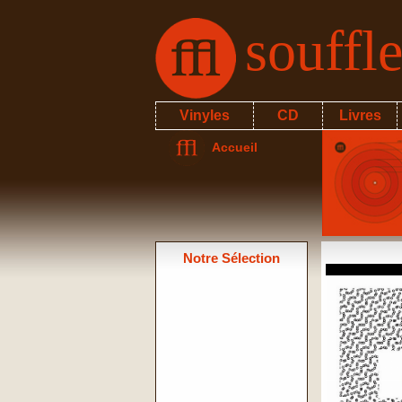
souffl
Vinyles
CD
Livres
Accueil
Notre Sélection