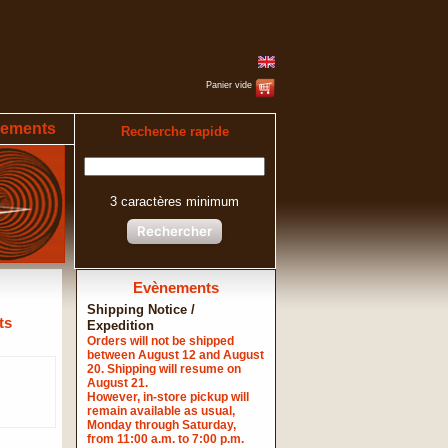
Panier vide
ements
Recherche rapide
3 caractères minimum
Rechercher
Evènements
Shipping Notice /
ts
Expedition
Orders will not be shipped
between August 12 and August
20. Shipping will resume on
August 21.
However, in-store pickup will
remain available as usual,
Monday through Saturday,
from 11:00 a.m. to 7:00 p.m.