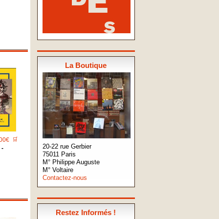
La Boutique
00€
🛒
20-22 rue Gerbier
 -
75011 Paris
M° Philippe Auguste
M° Voltaire
Contactez-nous
Restez Informés !