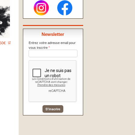
Newsletter
Entrez votre adresse email pour
50€
🛒
vous inscrire
*
S'inscrire