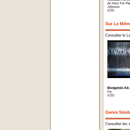
An Hour For Pi
Johnson
(CD)
Sur Le Mêm
Consulter le L
Benjamin Aït-
Fin
(CD)
Genre Simil
Consulter les 