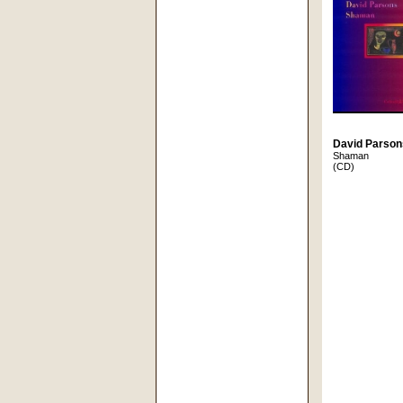
David Parson
Shaman
(CD)