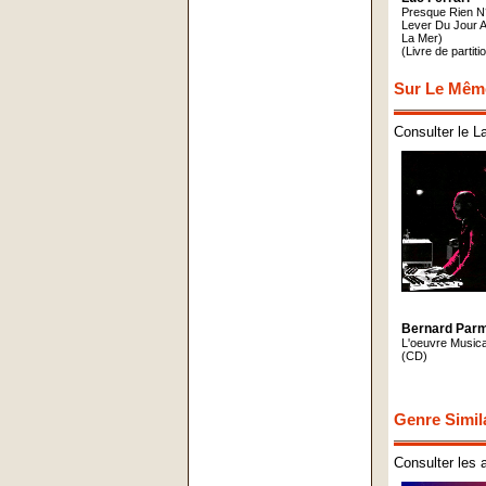
Presque Rien N
Lever Du Jour 
La Mer)
(Livre de partiti
Sur Le Mêm
Consulter le L
Bernard Parm
L'oeuvre Musica
(CD)
Genre Simil
Consulter les 