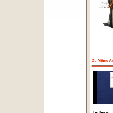
Du Même Art
Luc Ferrari