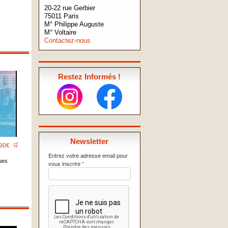
20-22 rue Gerbier
75011 Paris
M° Philippe Auguste
M° Voltaire
Contactez-nous
Restez Informés !
Newsletter
90€
🛒
Entrez votre adresse email pour
ues
vous inscrire
*