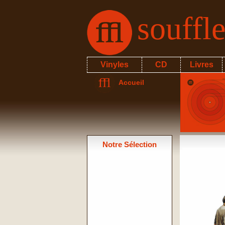
souffl
Vinyles
CD
Livres
Accueil
Notre Sélection