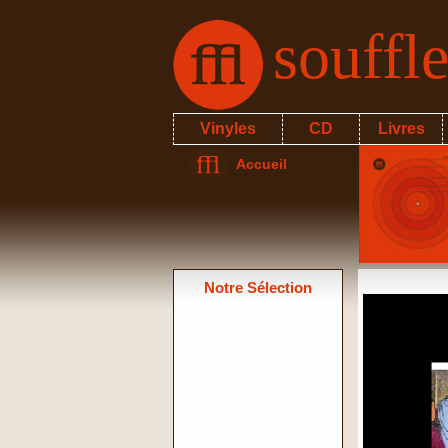
souffl
Vinyles
CD
Livres
Accueil
Notre Sélection