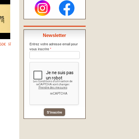
Newsletter
Entrez votre adresse email pour
50€
🛒
vous inscrire
*
S'inscrire