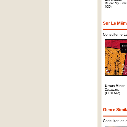
Before My Time
(CD)
Sur Le Mêm
Consulter le L
Ursus Minor
Zugzwang
(CD+Livre)
Genre Simil
Consulter les 