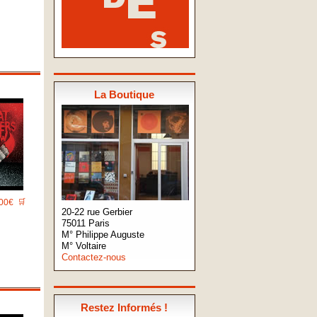
La Boutique
00€
🛒
20-22 rue Gerbier
75011 Paris
M° Philippe Auguste
M° Voltaire
Contactez-nous
Restez Informés !