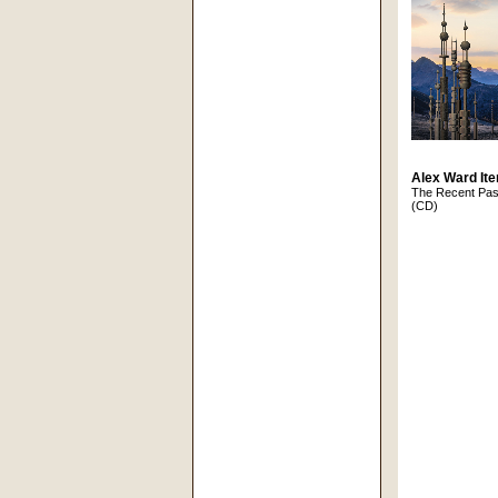
Alex Ward Ite
The Recent Pas
(CD)