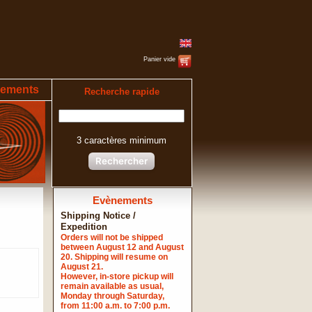
Panier vide
ements
Recherche rapide
3 caractères minimum
Rechercher
Evènements
Shipping Notice /
Expedition
Orders will not be shipped
between August 12 and August
20. Shipping will resume on
August 21.
However, in-store pickup will
remain available as usual,
Monday through Saturday,
from 11:00 a.m. to 7:00 p.m.