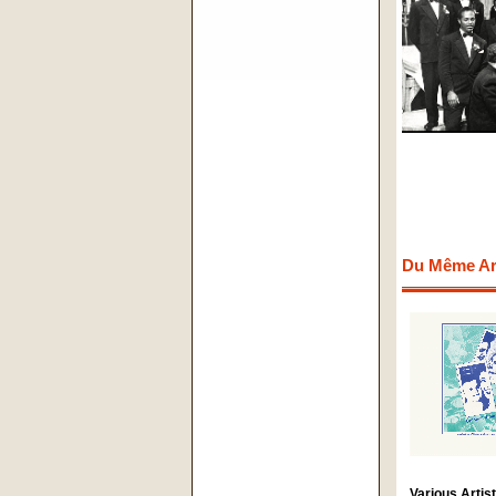
Du Même Art
Various Artis