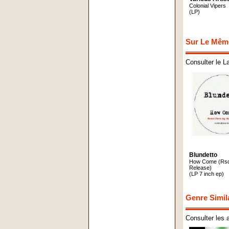
Colonial Vipers
(LP)
Sur Le Mêm
Consulter le L
Blundetto
How Come (Rsd
Release)
(LP 7 inch ep)
Genre Simil
Consulter les 