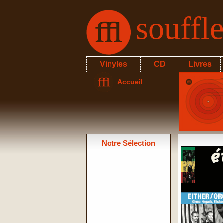
souffl
Vinyles
CD
Livres
Accueil
Notre Sélection