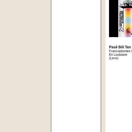
Pasé Bél Tan
Francophonies E
En Louisiane
(Livre)