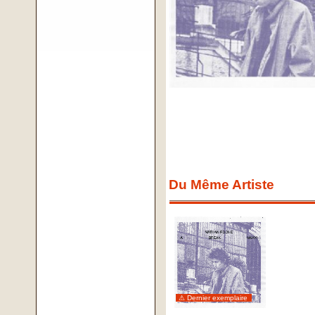
Du Même Artiste
⚠ Dernier exemplaire