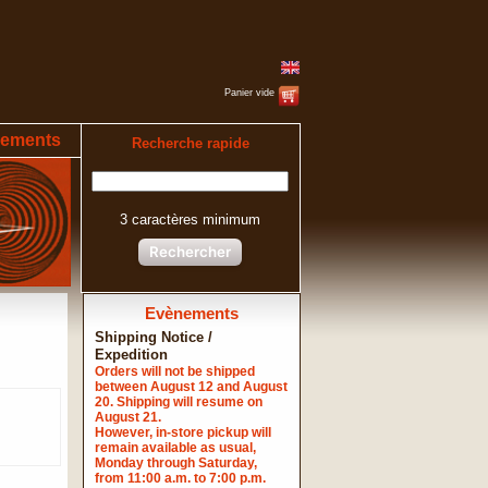
Panier vide
ements
Recherche rapide
3 caractères minimum
Rechercher
Evènements
Shipping Notice /
Expedition
Orders will not be shipped
between August 12 and August
20. Shipping will resume on
August 21.
However, in-store pickup will
remain available as usual,
Monday through Saturday,
from 11:00 a.m. to 7:00 p.m.