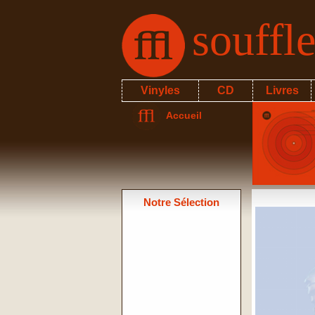
souffl
Vinyles
CD
Livres
Accueil
Notre Sélection