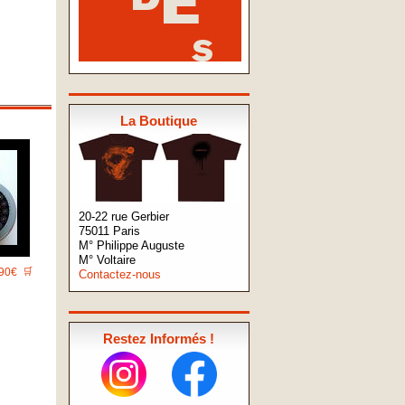
La Boutique
20-22 rue Gerbier
75011 Paris
M° Philippe Auguste
M° Voltaire
90€
🛒
Contactez-nous
Restez Informés !