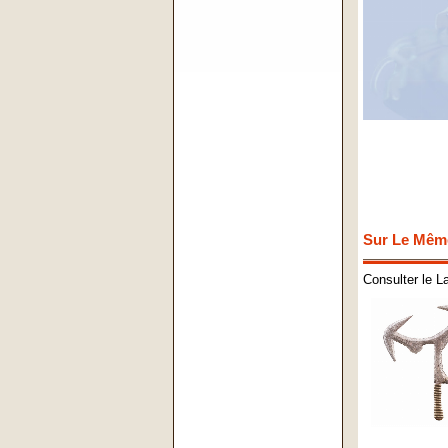
Sur Le Mêm
Consulter le L