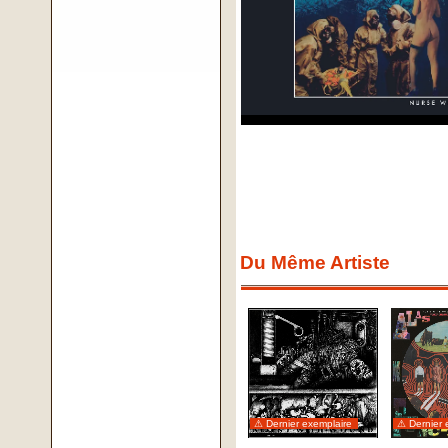
Du Même Artiste
⚠ Dernier exemplaire
⚠ Dernier 