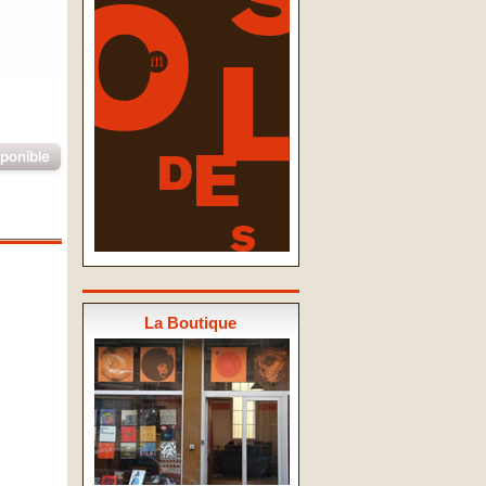
sponible
La Boutique