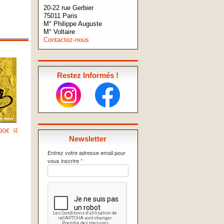
20-22 rue Gerbier
75011 Paris
M° Philippe Auguste
M° Voltaire
Contactez-nous
Restez Informés !
90€
🛒
Newsletter
Entrez votre adresse email pour
vous inscrire
*