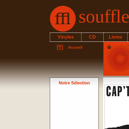
souffl
Vinyles
CD
Livres
Accueil
Notre Sélection