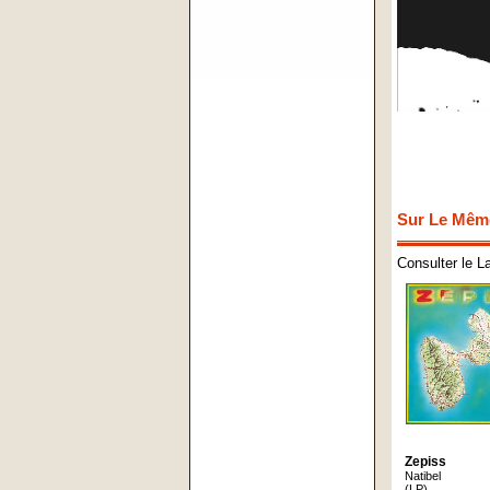
Sur Le Mêm
Consulter le L
Zepiss
Natibel
(LP)