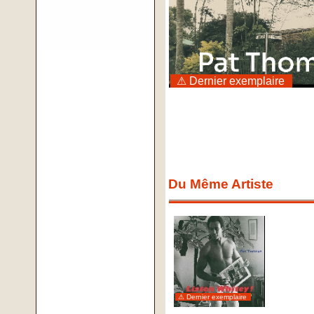
⚠ Dernier exemplaire
Du Même Artiste
⚠ Dernier exemplaire