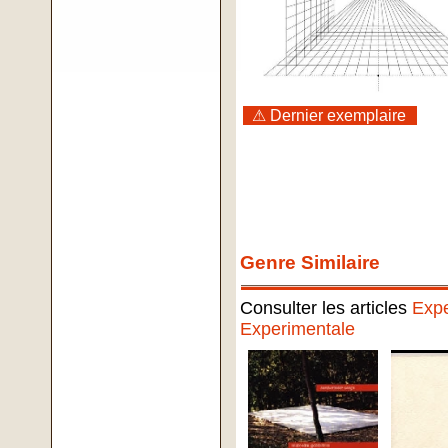
⚠ Dernier exemplaire
Genre Similaire
Consulter les articles
Expe
Experimentale