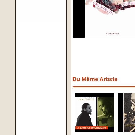
Du Même Artiste
⚠ Dernier exemplaire