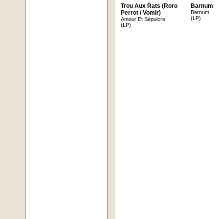
Trou Aux Rats (Roro
Barnum
Perrot / Vomir)
Barnum
(LP)
Amour Et Sépulcre
(LP)