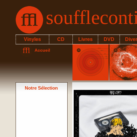
soufflecon
Vinyles
CD
Livres
DVD
Dive
Accueil
Notre Sélection