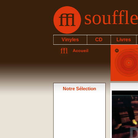
souffl
Vinyles
CD
Livres
Accueil
Notre Sélection