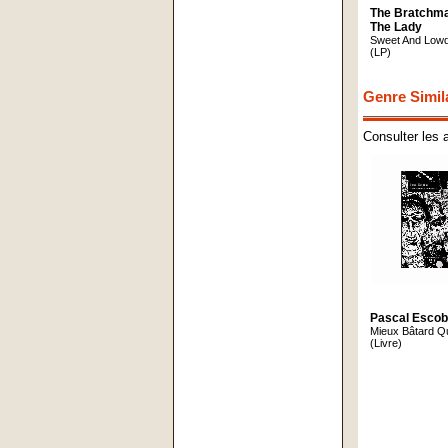
The Bratchm
The Lady
Sweet And Low
(LP)
Genre Simil
Consulter les 
Pascal Escob
Mieux Bâtard Q
(Livre)