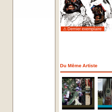
⚠ Dernier exemplaire
Du Même Artiste