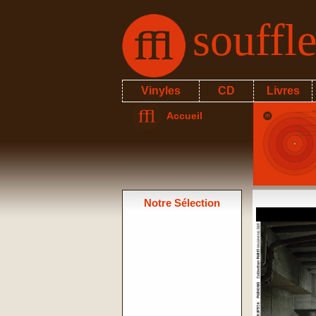
souffl
Vinyles
CD
Livres
Accueil
Notre Sélection