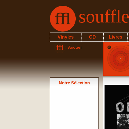
souffl
Vinyles
CD
Livres
Accueil
Notre Sélection