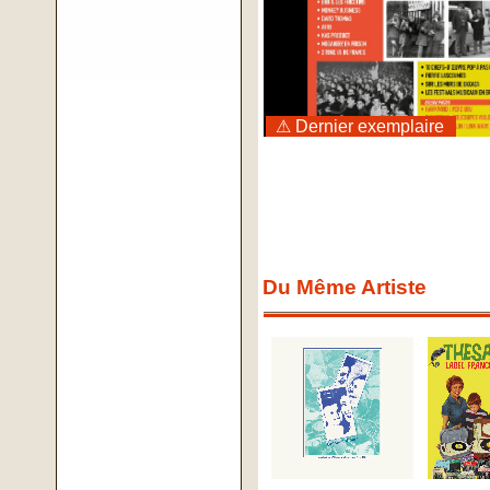
⚠ Dernier exemplaire
Du Même Artiste