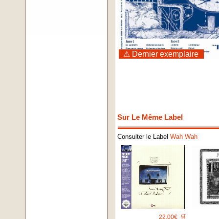
⚠ Dernier exemplaire
Sur Le Même Label
Consulter le Label
Wah Wah
22.00€
🛒