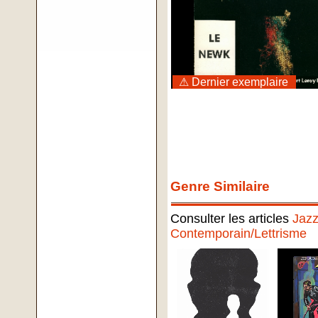
⚠ Dernier exemplaire
Genre Similaire
Consulter les articles
Jaz
Contemporain/Lettrisme