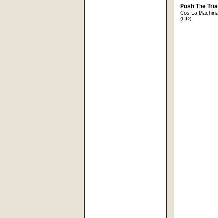
Push The Tria
Cos La Machina
(CD)