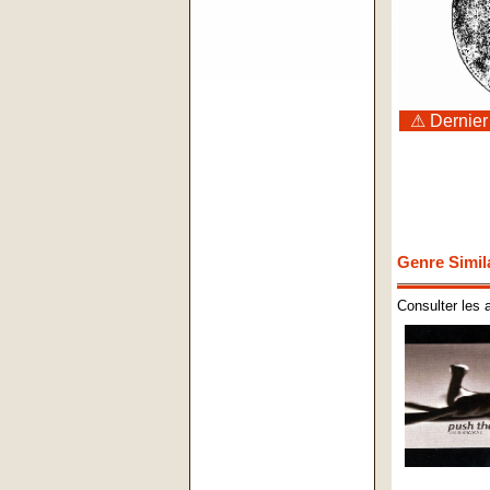
⚠ Dernier
Genre Simil
Consulter les 