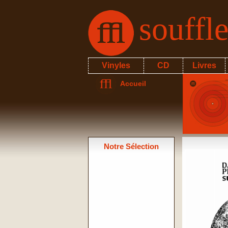
souffl
Vinyles
CD
Livres
Accueil
Notre Sélection