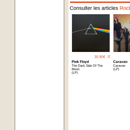
Consulter les articles
Roc
30.90€
🛒
Pink Floyd
Caravan
The Dark Side Of The
Caravan
Moon
(LP)
(LP)