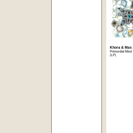
Khora & Mas
Primordial Mind
(LP)