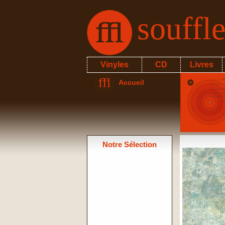
souffl
Vinyles
CD
Livres
Accueil
Notre Sélection