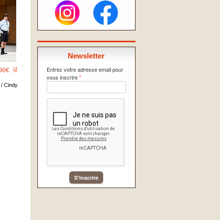
Newsletter
Entrez votre adresse email pour
90€
🛒
vous inscrire
*
/ Cindy
S'inscrire