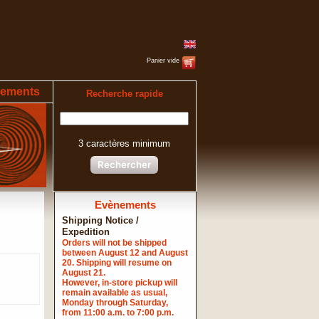
Panier vide
ements
Recherche rapide
3 caractères minimum
Rechercher
Evènements
Shipping Notice /
Expedition
Orders will not be shipped
between August 12 and August
20. Shipping will resume on
August 21.
However, in-store pickup will
remain available as usual,
Monday through Saturday,
from 11:00 a.m. to 7:00 p.m.