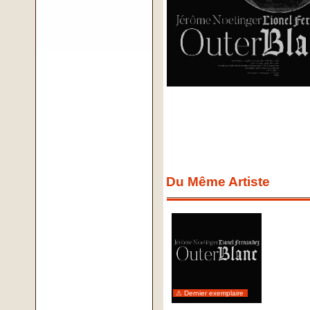
Du Même Artiste
⚠ Dernier exemplaire