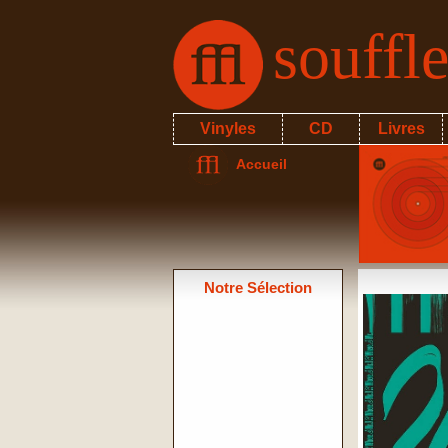
souffl
Vinyles
CD
Livres
Accueil
Notre Sélection