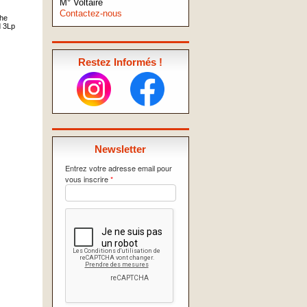
M° Voltaire
Contactez-nous
he
 3Lp
Restez Informés !
Newsletter
Entrez votre adresse email pour
vous inscrire
*