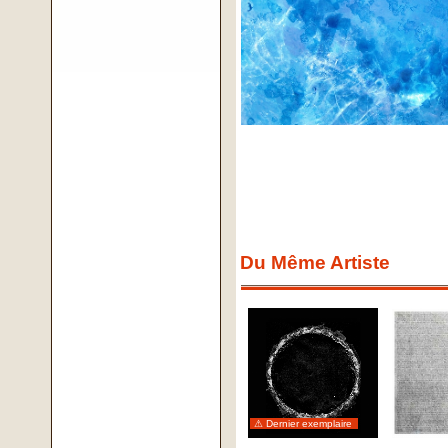
Du Même Artiste
⚠ Dernier exemplaire