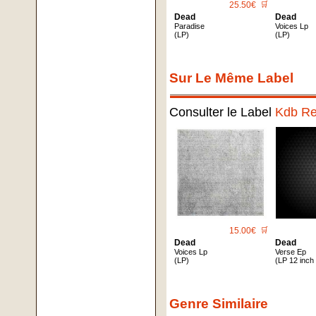
25.50€
🛒
Dead
Dead
Paradise
Voices Lp
(LP)
(LP)
Sur Le Même Label
Consulter le Label
Kdb Re
15.00€
🛒
Dead
Dead
Voices Lp
Verse Ep
(LP)
(LP 12 inch
Genre Similaire