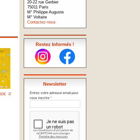
20-22 rue Gerbier
75011 Paris
M° Philippe Auguste
M° Voltaire
Contactez-nous
Restez Informés !
Newsletter
Entrez votre adresse email pour
90€
🛒
vous inscrire
*