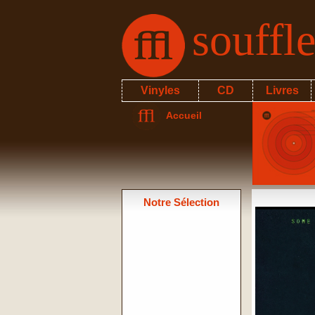
souffl
Vinyles
CD
Livres
Accueil
Notre Sélection