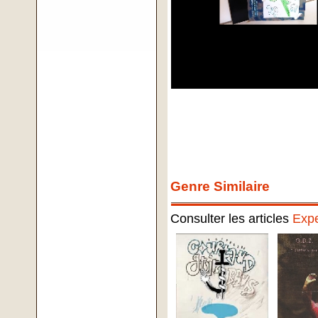
Genre Similaire
Consulter les articles
Expe