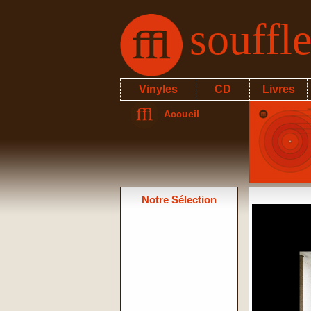
souffl
Vinyles
CD
Livres
Accueil
Notre Sélection