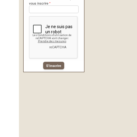
vous inscrire
*
S'inscrire