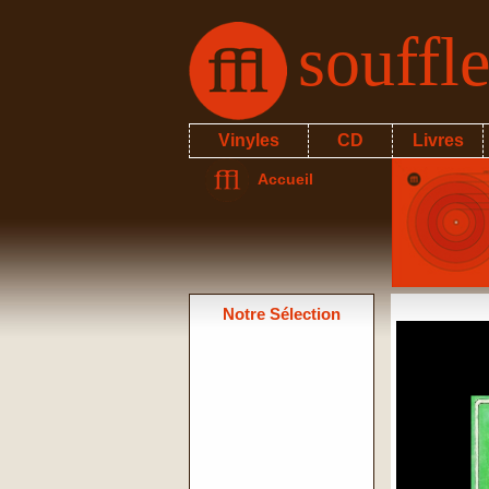
souffl
Vinyles
CD
Livres
Accueil
Notre Sélection