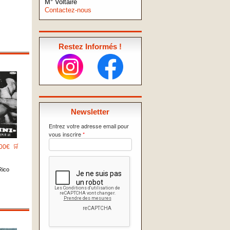
M° Voltaire
Contactez-nous
Restez Informés !
Newsletter
Entrez votre adresse email pour
vous inscrire
*
00€
🛒
Rico