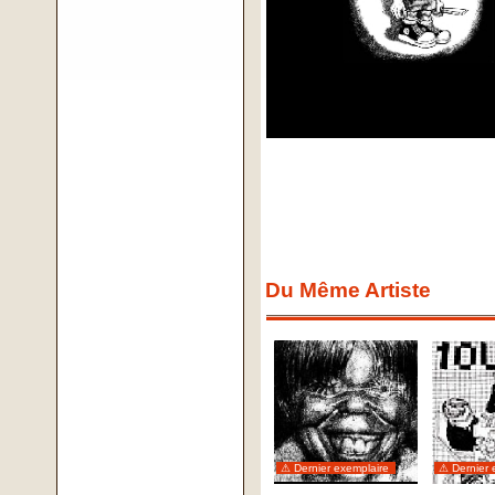
Du Même Artiste
⚠ Dernier exemplaire
⚠ Dernier 