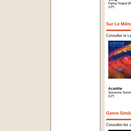
Flying Teapot [
(LP)
Sur Le Mêm
Consulter le L
Acanthe
Someone Some
(LP)
Genre Simil
Consulter les 