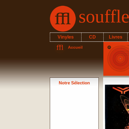
souffl
Vinyles
CD
Livres
Accueil
Notre Sélection