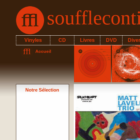
soufflecon
Vinyles
CD
Livres
DVD
Dive
Accueil
Notre Sélection