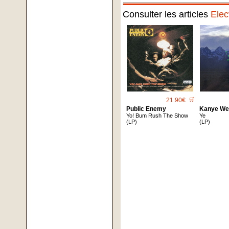
Consulter les articles
Elec
21.90€
🛒
Public Enemy
Kanye We
Yo! Bum Rush The Show
Ye
(LP)
(LP)