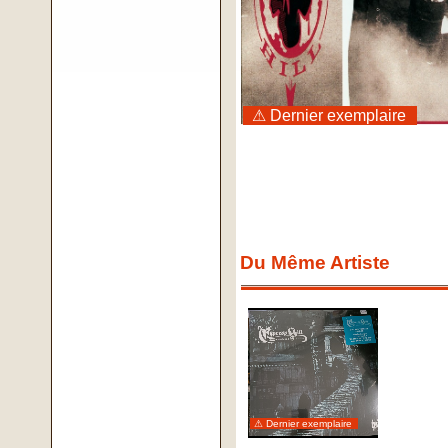
⚠ Dernier exemplaire
Du Même Artiste
⚠ Dernier exemplaire