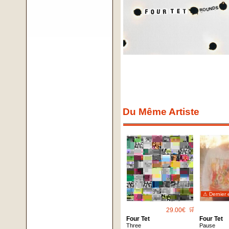
Du Même Artiste
⚠ Dernier 
29.00€
🛒
Four Tet
Four Tet
Three
Pause