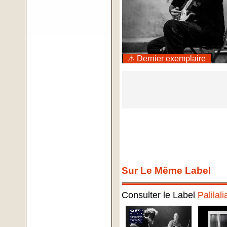
⚠ Dernier exemplaire
Sur Le Même Label
Consulter le Label
Palilali