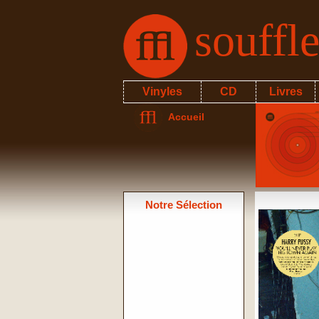
souffl
Vinyles
CD
Livres
Accueil
Notre Sélection