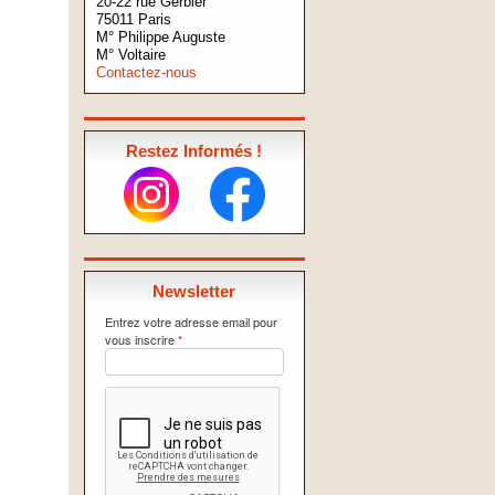
20-22 rue Gerbier
75011 Paris
M° Philippe Auguste
M° Voltaire
Contactez-nous
Restez Informés !
Newsletter
Entrez votre adresse email pour
vous inscrire
*