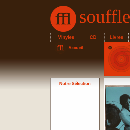
souffl
Vinyles
CD
Livres
Accueil
Notre Sélection