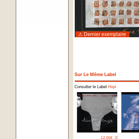
⚠ Dernier exemplaire
Sur Le Même Label
Consulter le Label
Hopi
12.00€
🛒