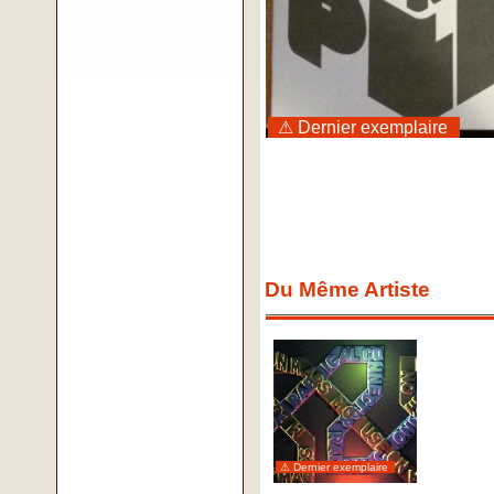
⚠ Dernier exemplaire
Du Même Artiste
⚠ Dernier exemplaire