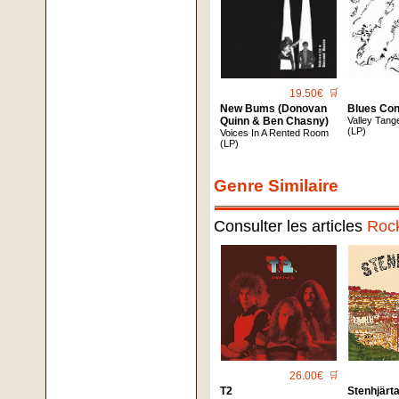
19.50€
🛒
New Bums (Donovan
Blues Con
Quinn & Ben Chasny)
Valley Tang
(LP)
Voices In A Rented Room
(LP)
Genre Similaire
Consulter les articles
Roc
26.00€
🛒
T2
Stenhjärt