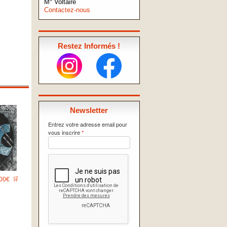
M° Voltaire
Contactez-nous
Restez Informés !
Newsletter
Entrez votre adresse email pour
vous inscrire
*
00€
🛒