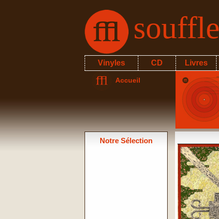
souffl
Vinyles
CD
Livres
Accueil
Notre Sélection