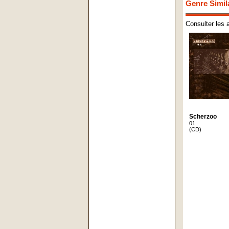
Genre Simil
Consulter les 
Scherzoo
01
(CD)