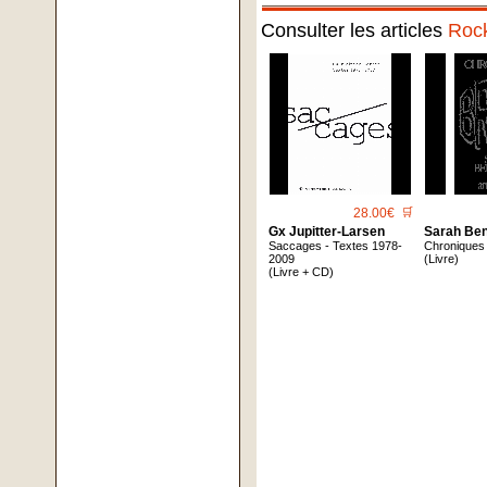
Consulter les articles
Roc
28.00€
🛒
Gx Jupitter-Larsen
Sarah Be
Saccages - Textes 1978-
Chroniques 
2009
(Livre)
(Livre + CD)